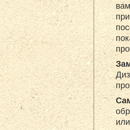
вам
пр
пос
пок
про
Зам
Диз
про
Са
об
ил