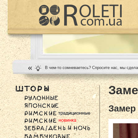
«
В чем-то сомневаетесь? Спросите нас, мы сдела
Заме
Замер