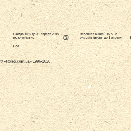
Скидка 10% до 31 апреля 2019
Весенняя акция! -15% на
включительно
римские шторы до 1 апреля
Все
© «Roleti.com.ua» 1996-2026